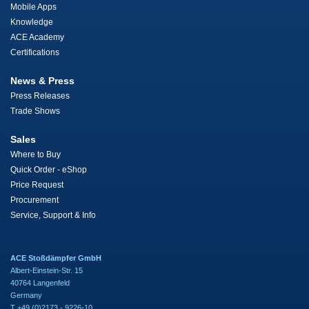
Mobile Apps
Knowledge
ACE Academy
Certifications
News & Press
Press Releases
Trade Shows
Sales
Where to Buy
Quick Order - eShop
Price Request
Procurement
Service, Support & Info
ACE Stoßdämpfer GmbH
Albert-Einstein-Str. 15
40764 Langenfeld
Germany
T +49 (0)2173 - 9226-10