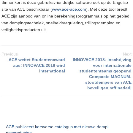
Binnenkort is deze gebruiksvriendelijke software ook op de Engelse
site van ACE beschikbaar (
www.ace-ace.com
). Met deze tool breidt
ACE zijn aanbod van online berekeningsprogramma’s op het gebied
van dempingstechniek, snelheidsregulering, trillingsdemping en
veiligheidsproducten uit.
Previous
Next
ACE weitet Studentenaward
INNOVACE 2018: inschrijving
aus: INNOVACE 2018 wird
voor internationale
international
studententeams geopend
Compacte MAGNUM-
stootdempers van ACE
beveiligen raffinaderij
ACE publiceert kersverse catalogus met nieuwe dempi
ngsproducten